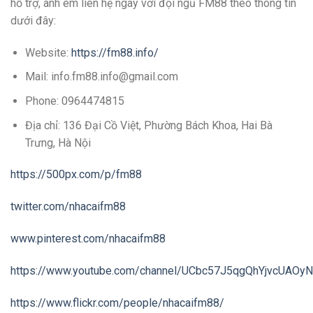
hỗ trợ, anh em liên hệ ngay với đội ngũ FM88 theo thông tin
dưới đây:
Website:
https://fm88.info/
Mail:
info.fm88.info@gmail.com
Phone:
0964474815
Địa chỉ:
136 Đại Cồ Việt, Phường Bách Khoa, Hai Bà
Trưng, Hà Nội
https://500px.com/p/fm88
twitter.com/nhacaifm88
www.pinterest.com/nhacaifm88
https://www.youtube.com/channel/UCbc57J5qgQhYjvcUAOyN
https://www.flickr.com/people/nhacaifm88/