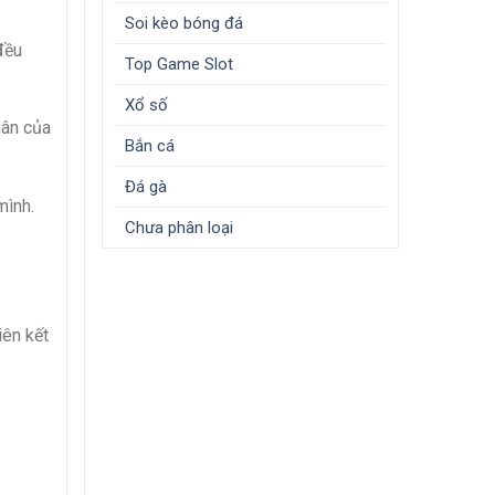
Soi kèo bóng đá
đều
Top Game Slot
Xổ số
hân của
Bắn cá
Đá gà
mình.
Chưa phân loại
iên kết