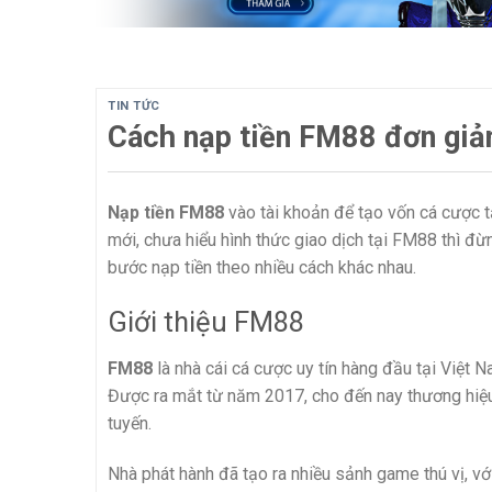
TIN TỨC
Cách nạp tiền FM88 đơn giản
Nạp tiền FM88
vào tài khoản để tạo vốn cá cược t
mới, chưa hiểu hình thức giao dịch tại FM88 thì đừn
bước nạp tiền theo nhiều cách khác nhau.
Giới thiệu FM88
FM88
là nhà cái cá cược uy tín hàng đầu tại Việt N
Được ra mắt từ năm 2017, cho đến nay thương hiệ
tuyến.
Nhà phát hành đã tạo ra nhiều sảnh game thú vị, với