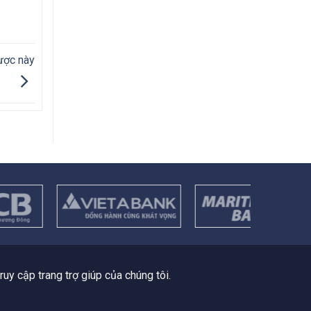
ược này
ruy cập trang trợ giúp của chúng tôi.