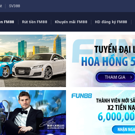
ật
SV388
ền FM88
Rút tiền FM88
Khuyến mãi FM88
HD đăng ký FM88