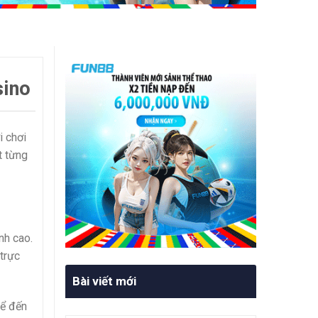
sino
i chơi
t từng
nh cao.
trực
Bài viết mới
kể đến