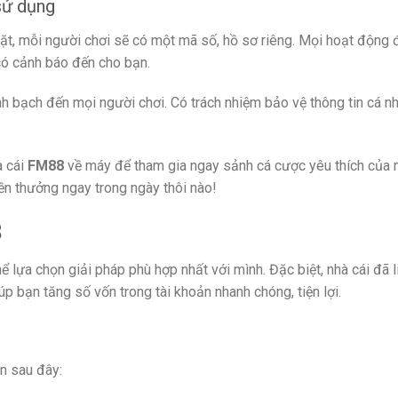
sử dụng
t, mỗi người chơi sẽ có một mã số, hồ sơ riêng. Mọi hoạt động 
có cảnh báo đến cho bạn.
nh bạch đến mọi người chơi. Có trách nhiệm bảo vệ thông tin cá n
à cái
FM88
về máy để tham gia ngay sảnh cá cược yêu thích của 
tiền thưởng ngay trong ngày thôi nào!
8
ể lựa chọn giải pháp phù hợp nhất với mình. Đặc biệt, nhà cái đã l
iúp bạn tăng số vốn trong tài khoản nhanh chóng, tiện lợi.
n sau đây: