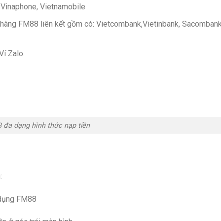
, Vinaphone, Vietnamobile
 hàng FM88 liên kết gồm có: Vietcombank,Vietinbank, Sacombank
Ví Zalo.
 đa dạng hình thức nạp tiền
:
 dụng FM88