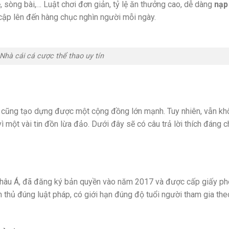
ề, sòng bài,… Luật chơi đơn giản, tỷ lệ ăn thưởng cao, dễ dàng
nạp
 cập lên đến hàng chục nghìn người mỗi ngày.
hà cái cá cược thể thao uy tín
cũng tạo dựng được một cộng đồng lớn mạnh. Tuy nhiên, vẫn khô
ì một vài tin đồn lừa đảo. Dưới đây sẽ có câu trả lời thích đáng 
 Châu Á, đã đăng ký bản quyền vào năm 2017 và được cấp giấy ph
 thủ đúng luật pháp, có giới hạn đúng độ tuổi người tham gia the