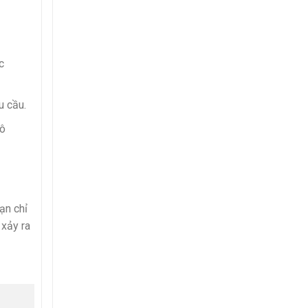
c
u cầu.
 ô
ạn chỉ
 xảy ra