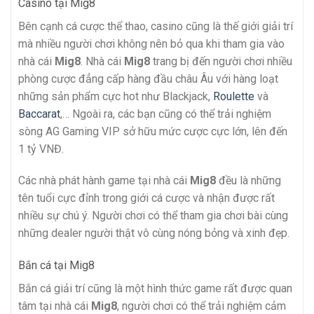
Casino tại Mig8
Bên cạnh cá cược thể thao, casino cũng là thế giới giải trí
mà nhiều người chơi không nên bỏ qua khi tham gia vào
nhà cái
Mig8
. Nhà cái
Mig8
trang bị đến người chơi nhiều
phòng cược đẳng cấp hàng đầu châu Âu với hàng loạt
những sản phẩm cực hot như Blackjack,
Roulette
và
Baccarat
,… Ngoài ra, các bạn cũng có thể trải nghiệm
sòng AG Gaming VIP sở hữu mức cược cực lớn, lên đến
1 tỷ VNĐ.
Các nhà phát hành game tại nhà cái
Mig8
đều là những
tên tuổi cực đỉnh trong giới cá cược và nhận được rất
nhiều sự chú ý. Người chơi có thể tham gia chơi bài cùng
những dealer người thật vô cùng nóng bỏng và xinh đẹp.
Bắn cá tại Mig8
Bắn cá giải trí cũng là một hình thức game rất được quan
tâm tại nhà cái
Mig8
, người chơi có thể trải nghiệm cảm