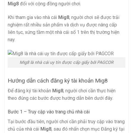
Mig8
đối với cộng đồng người chơi.
Khi tham gia vào nhà cái
Mig8
, người chơi sẽ được trải
nghiệm rất nhiều sản phẩm và dịch vụ được nâng cấp
liên tục, xứng tầm một nhà cái số 1 trên thị trường hiện
nay.
Mig8 là nhà cái uy tín được cấp giấy bởi PAGCOR
Hướng dẫn cách đăng ký tài khoản Mig8
Để đăng ký tài khoản
Mig8
, người chơi cần thực hiện
theo đúng các bước được hướng dẫn bên dưới đây.
Bước 1 – Truy cập vào trang chủ nhà cái
Tại bước đầu tiên, người chơi cần phải truy cập vào trang
chủ của nhà cái
Mig8
, sau đó nhấn chọn mục Đăng ký tại