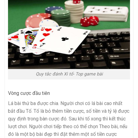
Quy tắc đánh Xì tố- Top game bài
Vòng cược đầu tiên
Lá bài thứ ba được chia. Người chơi có lá bài cao nhất
bắt đầu Tố. Tố là bỏ thêm tiền cược, số tiền và tỷ lệ được
quy định trong bàn cược đó. Sau khi tố xong thì kết thúc
lượt chơi. Người chơi tiếp theo có thể chọn Theo bài, nếu
đó là một bộ bài đẹp thì đặt thêm một số tiền cược