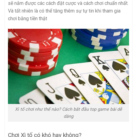
sẽ nắm được các cách đặt cược và cách chơi chuẩn nhất.
Và tất nhiên là có thể tăng thêm sự tự tin khi tham gia
chơi bằng tiền thật
Xì tố chơi như thế nào? Cách bắt đầu top game bài dễ
dàng
Chơi Xì tố có khó hay không?