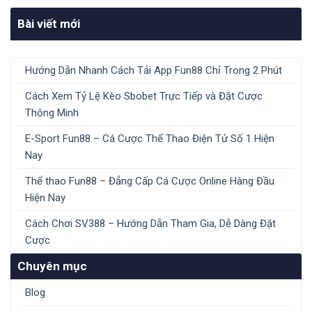
Bài viết mới
Hướng Dẫn Nhanh Cách Tải App Fun88 Chỉ Trong 2 Phút
Cách Xem Tỷ Lệ Kèo Sbobet Trực Tiếp và Đặt Cược
Thông Minh
E-Sport Fun88 – Cá Cược Thể Thao Điện Tử Số 1 Hiện
Nay
Thể thao Fun88 – Đẳng Cấp Cá Cược Online Hàng Đầu
Hiện Nay
Cách Chơi SV388 – Hướng Dẫn Tham Gia, Dễ Dàng Đặt
Cược
Chuyên mục
Blog