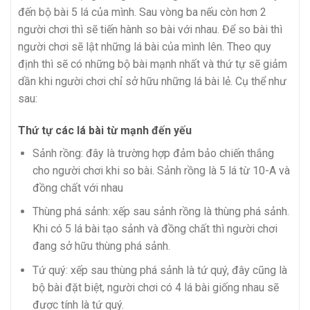
đến bộ bài 5 lá của mình. Sau vòng ba nếu còn hơn 2
người chơi thì sẽ tiến hành so bài với nhau. Để so bài thì
người chơi sẽ lật những lá bài của mình lên. Theo quy
định thì sẽ có những bộ bài mạnh nhất và thứ tự sẽ giảm
dần khi người chơi chỉ sở hữu những lá bài lẻ. Cụ thể như
sau:
Thứ tự các lá bài từ mạnh đến yếu
Sảnh rồng: đây là trường hợp đảm bảo chiến thắng
cho người chơi khi so bài. Sảnh rồng là 5 lá từ 10-A và
đồng chất với nhau
Thùng phá sảnh: xếp sau sảnh rồng là thùng phá sảnh.
Khi có 5 lá bài tạo sảnh và đồng chất thì người chơi
đang sở hữu thùng phá sảnh.
Tứ quý: xếp sau thùng phá sảnh là tứ quý, đây cũng là
bộ bài đặt biệt, người chơi có 4 lá bài giống nhau sẽ
được tính là tứ quý.