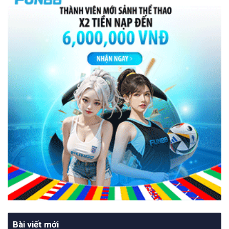
Bài viết mới