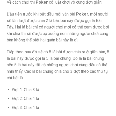
Về cách chơi thì
Poker
có luật chơi vô cùng đơn giản:
Đầu tiên trước khi bắt đầu mỗi ván bài
Poker
, mỗi người
sẽ lần lượt được chia 2 lá bài, bài này được gọi là Bài
Tẩy. Hai lá bài chỉ có người chơi mới có thể xem được bởi
khi chia thì sẽ được úp xuống nên những người chơi cùng
bàn không thể biết hai quân bài này là gì.
Tiếp theo sau đó sẽ có 5 lá bài được chia ra ở giữa bàn, 5
lá bài này được gọi là 5 lá bài chung. Do là lá bài chung
nên 5 lá bài này tất cả những người chơi cùng đều có thể
nhìn thấy. Các lá bài chung chia cho 3 đợt theo các thứ tự
chi tiết là:
Đợt 1: Chia 3 lá
Đợt 2: Chia 1 lá
Đợt 3: Chia 1 lá