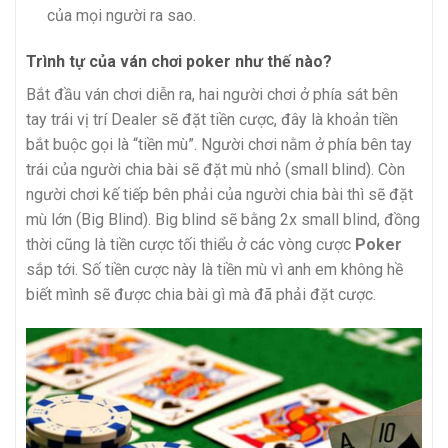
của mọi người ra sao.
Trình tự của ván chơi poker như thế nào?
Bắt đầu ván chơi diễn ra, hai người chơi ở phía sát bên
tay trái vị trí Dealer sẽ đặt tiền cược, đây là khoản tiền
bắt buộc gọi là “tiền mù”. Người chơi nằm ở phía bên tay
trái của người chia bài sẽ đặt mù nhỏ (small blind). Còn
người chơi kế tiếp bên phải của người chia bài thì sẽ đặt
mù lớn (Big Blind). Big blind sẽ bằng 2x small blind, đồng
thời cũng là tiền cược tối thiểu ở các vòng cược
Poker
sắp tới. Số tiền cược này là tiền mù vì anh em không hề
biết mình sẽ được chia bài gì mà đã phải đặt cược.