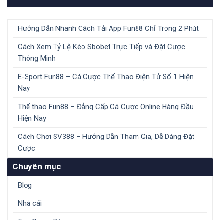
Hướng Dẫn Nhanh Cách Tải App Fun88 Chỉ Trong 2 Phút
Cách Xem Tỷ Lệ Kèo Sbobet Trực Tiếp và Đặt Cược
Thông Minh
E-Sport Fun88 – Cá Cược Thể Thao Điện Tử Số 1 Hiện
Nay
Thể thao Fun88 – Đẳng Cấp Cá Cược Online Hàng Đầu
Hiện Nay
Cách Chơi SV388 – Hướng Dẫn Tham Gia, Dễ Dàng Đặt
Cược
Chuyên mục
Blog
Nhà cái