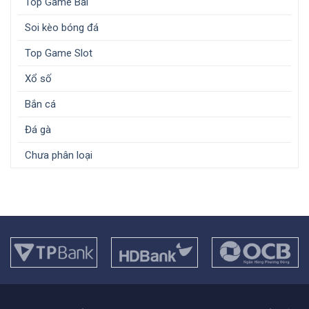
Top Game Bài
Soi kèo bóng đá
Top Game Slot
Xổ số
Bắn cá
Đá gà
Chưa phân loại