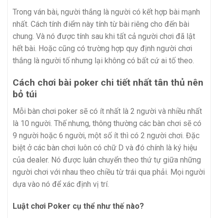
Trong ván bài, người thắng là người có kết hợp bài mạnh
nhất. Cách tính điểm này tính từ bài riêng cho đến bài
chung. Và nó được tính sau khi tất cả người chơi đã lật
hết bài. Hoặc cũng có trường hợp quy định người chơi
thắng là người tố nhưng lại không có bất cứ ai tố theo.
Cách chơi bài poker chi tiết nhất tân thủ nên
bỏ túi
Mỗi bàn chơi poker sẽ có ít nhất là 2 người và nhiều nhất
là 10 người. Thế nhưng, thông thường các bàn chơi sẽ có
9 người hoặc 6 người, một số ít thì có 2 người chơi. Đặc
biệt ở các bàn chơi luôn có chữ D và đó chính là ký hiệu
của dealer. Nó được luân chuyển theo thứ tự giữa những
người chơi với nhau theo chiều từ trái qua phải. Mọi người
dựa vào nó để xác định vị trí.
Luật chơi Poker cụ thể như thế nào?