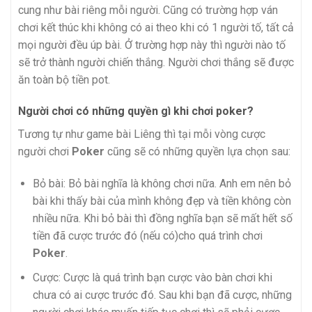
cung như bài riêng mỗi người. Cũng có trường hợp ván
chơi kết thúc khi không có ai theo khi có 1 người tố, tất cả
mọi người đều úp bài. Ở trường hợp này thì người nào tố
sẽ trở thành người chiến thắng. Người chơi thắng sẽ được
ăn toàn bộ tiền pot.
Người chơi có những quyền gì khi chơi poker?
Tương tự như game bài Liêng thì tại mỗi vòng cược
người chơi
Poker
cũng sẽ có những quyền lựa chọn sau:
Bỏ bài: Bỏ bài nghĩa là không chơi nữa. Anh em nên bỏ
bài khi thấy bài của mình không đẹp và tiền không còn
nhiều nữa. Khi bỏ bài thì đồng nghĩa bạn sẽ mất hết số
tiền đã cược trước đó (nếu có)cho quá trình chơi
Poker
.
Cược: Cược là quá trình bạn cược vào bàn chơi khi
chưa có ai cược trước đó. Sau khi bạn đã cược, những